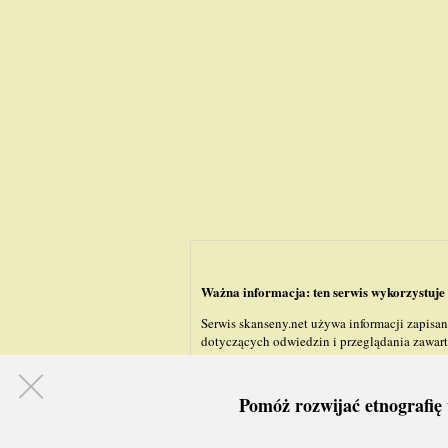
Ważna informacja: ten serwis wykorzystuje 
Serwis skanseny.net używa informacji zapisa
dotyczących odwiedzin i przeglądania zawarto
Pomóż rozwijać etnografię 