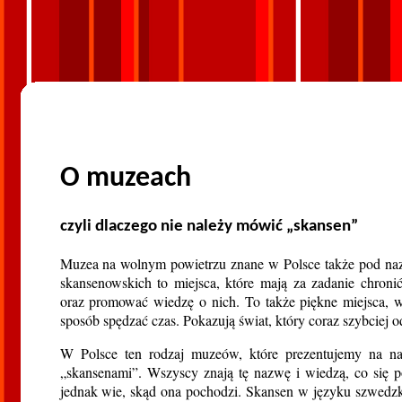
O muzeach
czyli dlaczego nie należy mówić „skansen”
Muzea na wolnym powietrzu znane w Polsce także pod n
skansenowskich to miejsca, które mają za zadanie chronić 
oraz promować wiedzę o nich. To także piękne miejsca,
sposób spędzać czas. Pokazują świat, który coraz szybciej o
W Polsce ten rodzaj muzeów, które prezentujemy na nas
„skansenami”. Wszyscy znają tę nazwę i wiedzą, co się p
jednak wie, skąd ona pochodzi. Skansen w języku szwedz