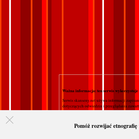
Ważna informacja: ten serwis wykorzystuje 
Serwis skanseny.net używa informacji zapisa
dotyczących odwiedzin i przeglądania zawarto
Pomóż rozwijać etnografię 