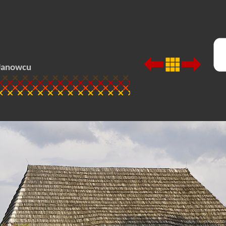
 Janowcu