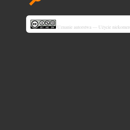
Uznanie autorstwa — Użycie niekomer