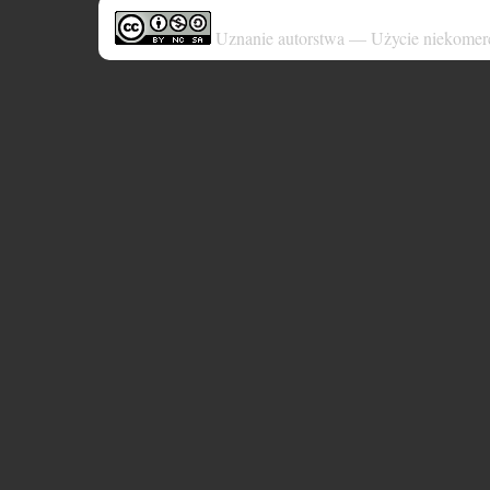
Uznanie autorstwa — Użycie niekomer