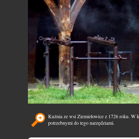
Kuźnia ze wsi Ziemiełowice z 1726 roku. W ku
potrzebnymi do tego narzędziami.