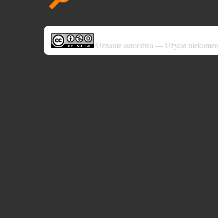
Uznanie autorstwa — Użycie niekomer