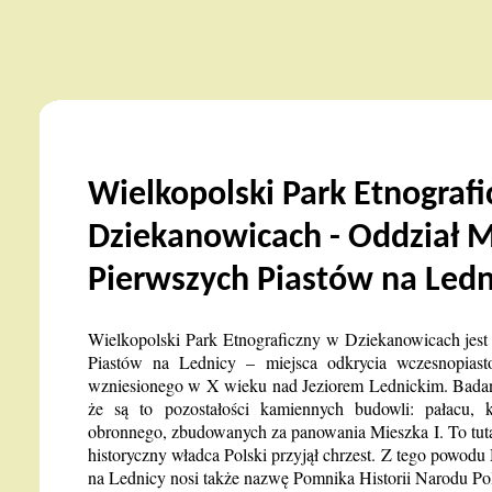
Wielkopolski Park Etnograf
Dziekanowicach - Oddział
Pierwszych Piastów na Ledn
Wielkopolski Park Etnograficzny w Dziekanowicach jes
Piastów na Lednicy – miejsca odkrycia wczesnopiast
wzniesionego w X wieku nad Jeziorem Lednickim. Badan
że są to pozostałości kamiennych budowli: pałacu, k
obronnego, zbudowanych za panowania Mieszka I. To tut
historyczny władca Polski przyjął chrzest. Z tego powo
na Lednicy nosi także nazwę Pomnika Historii Narodu Po