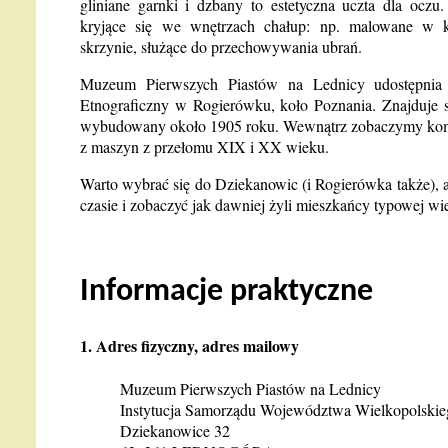
gliniane garnki i dzbany to estetyczna uczta dla oczu
kryjące się we wnętrzach chałup: np. malowane w 
skrzynie, służące do przechowywania ubrań.
Muzeum Pierwszych Piastów na Lednicy udostępnia 
Etnograficzny w Rogierówku, koło Poznania. Znajduje 
wybudowany około 1905 roku. Wewnątrz zobaczymy kom
z maszyn z przełomu XIX i XX wieku.
Warto wybrać się do Dziekanowic (i Rogierówka także), a
czasie i zobaczyć jak dawniej żyli mieszkańcy typowej wie
Informacje praktyczne
1. Adres fizyczny, adres mailowy
Muzeum Pierwszych Piastów na Lednicy
Instytucja Samorządu Województwa Wielkopolskie
Dziekanowice 32